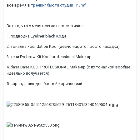
все время в
тренинг бьюти студии Triumf
.
Вот то, что у меня всегда в косметичке:
1. подводка Eyeliner black Коди
2. тоналка Foundation Kodi (девчонки, это просто находка)
3. тени Eyebrow Kit Kodi professional Make-up
4. база Base KODI PROFESSIONAL Make-up (с их тоналкой вообще
идеально получается)
5. карандашик для бровей коричневый