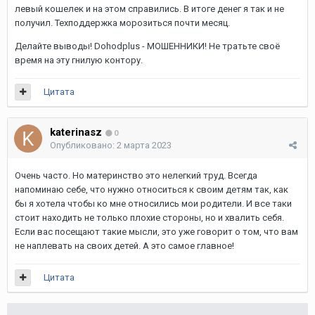
левый кошелек и на этом справились. В итоге денег я так и не
получил. Техподдержка морозиться почти месяц.
Делайте выводы! Dohodplus - МОШЕННИКИ! Не тратьте своё
время на эту гнилую контору.
Цитата
katerinasz
0
Опубликовано:
2 марта 2023
Очень часто. Но материнство это нелегкий труд. Всегда
напоминаю себе, что нужно относиться к своим детям так, как
бы я хотела чтобы ко мне относились мои родители. И все таки
стоит находить не только плохие стороны, но и хвалить себя.
Если вас посещают такие мысли, это уже говорит о том, что вам
не наплевать на своих детей. А это самое главное!
Цитата