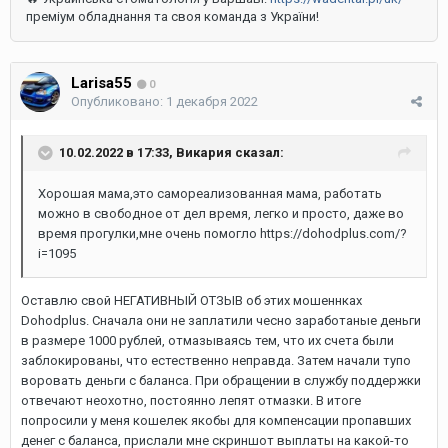
преміум обладнання та своя команда з України!
Larisa55
0
Опубликовано:
1 декабря 2022
10.02.2022 в 17:33,
Викария
сказал:
Хорошая мама,это самореализованная мама, работать
можно в свободное от дел время, легко и просто, даже во
время прогулки,мне очень помогло https://dohodplus.com/?
i=1095
Оставлю свой НЕГАТИВНЫЙ ОТЗЫВ об этих мошеннках
Dohodplus. Сначала они не заплатили чесно заработаные деньги
в размере 1000 рублей, отмазываясь тем, что их счета были
заблокированы, что естественно неправда. Затем начали тупо
воровать деньги с баланса. При обращении в службу поддержки
отвечают неохотно, постоянно лепят отмазки. В итоге
попросили у меня кошелек якобы для компенсации пропавших
денег с баланса, прислали мне скриншот выплаты на какой-то