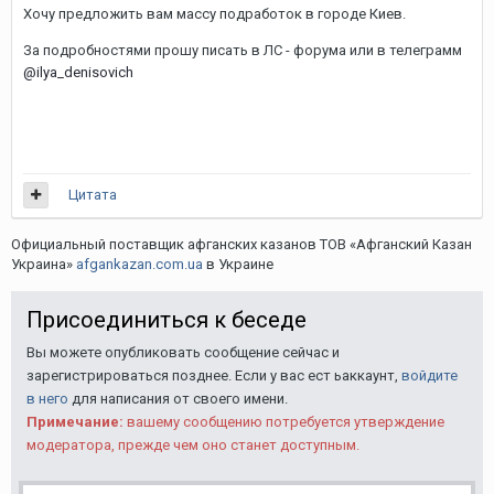
Хочу предложить вам массу подработок в городе Киев.
За подробностями прошу писать в ЛС - форума или в телеграмм
@ilya_denisovich
Цитата
Официальный поставщик афганских казанов ТОВ «Афганский Казан
Украина»
afgankazan.com.ua
в Украине
Присоединиться к беседе
Вы можете опубликовать сообщение сейчас и
зарегистрироваться позднее. Если у вас ест ьаккаунт,
войдите
в него
для написания от своего имени.
Примечание:
вашему сообщению потребуется утверждение
модератора, прежде чем оно станет доступным.