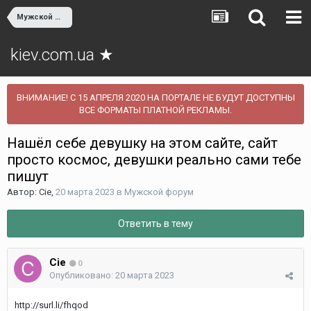
Мужской форум
kiev.com.ua ★
ВНИМАНИЕ! С 15 АПРЕЛЯ 2020 НА ПОРТАЛЕ НЕ БУДУТ ДОСТУПНЫ
ВСЕ ФОРМАТЫ ПЛАТНОЙ РЕКЛАМЫ.
Нашёл себе девушку на этом сайте, сайт
просто космос, девушки реально сами тебе
пишут
Автор:
Cie
,
20 марта 2023
в
Мужской форум
Ответить в тему
Cie
0
Опубликовано:
20 марта 2023
http://surl.li/fhqod