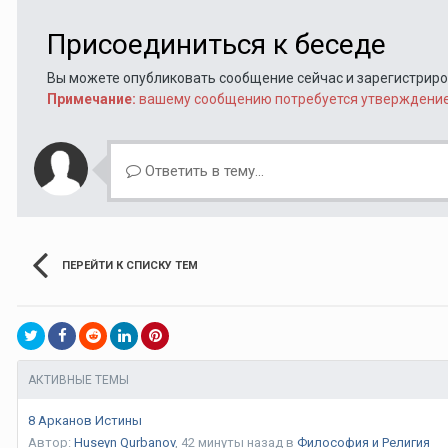
Присоединиться к беседе
Вы можете опубликовать сообщение сейчас и зарегистрирова
Примечание:
вашему сообщению потребуется утверждение 
Ответить в тему...
ПЕРЕЙТИ К СПИСКУ ТЕМ
АКТИВНЫЕ ТЕМЫ
8 Арканов Истины
Автор:
Huseyn Qurbanov
,
42 минуты назад
в
Философия и Религия