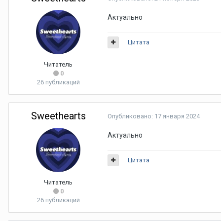
Актуально
Цитата
Читатель
0
26 публикаций
Sweethearts
Опубликовано:
17 января 2024
Актуально
Цитата
Читатель
0
26 публикаций