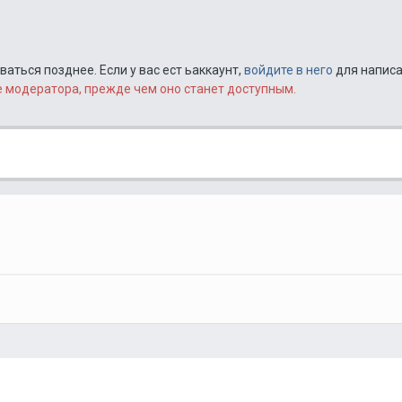
ться позднее. Если у вас ест ьаккаунт,
войдите в него
для написа
модератора, прежде чем оно станет доступным.