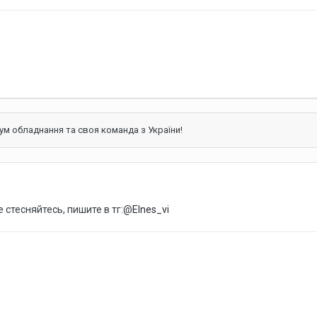
ум обладнання та своя команда з України!
 стесняйтесь, пишите в тг:@
Elnes_vi