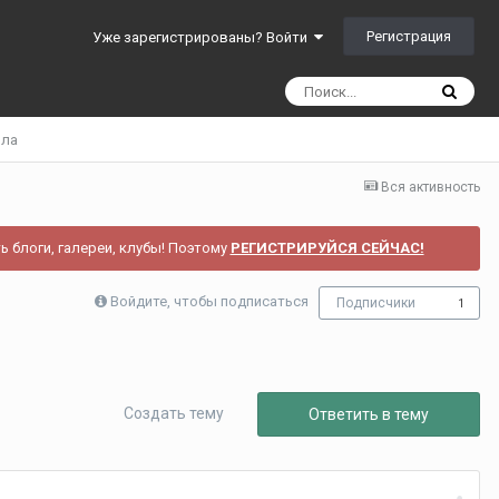
Регистрация
Уже зарегистрированы? Войти
ила
Вся активность
ь блоги, галереи, клубы! Поэтому
РЕГИСТРИРУЙСЯ СЕЙЧАС!
Войдите, чтобы подписаться
Подписчики
1
Создать тему
Ответить в тему