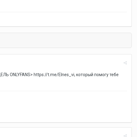
ЕЛЬ ONLYFANS> https://t.me/Elnes_vi, который помогу тебе