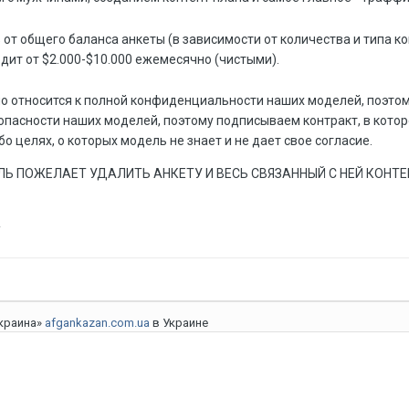
т общего баланса анкеты (в зависимости от количества и типа ко
ит от $2.000-$10.000 ежемесячно (чистыми).
о относится к полной конфиденциальности наших моделей, поэтом
асности наших моделей, поэтому подписываем контракт, в котором
о целях, о которых модель не знает и не дает свое согласие.
Ь ПОЖЕЛАЕТ УДАЛИТЬ АНКЕТУ И ВЕСЬ СВЯЗАННЫЙ С НЕЙ КОНТЕ

Украина»
afgankazan.com.ua
в Украине