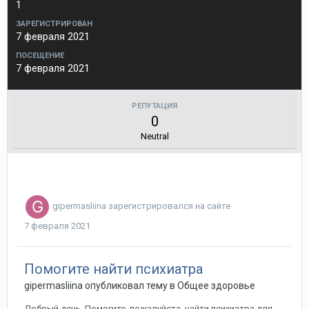
1
ЗАРЕГИСТРИРОВАН
7 февраля 2021
ПОСЕЩЕНИЕ
7 февраля 2021
РЕПУТАЦИЯ
0
Neutral
gipermasliina
зарегистрировался на сайте
7 февраля 2021
Помогите найти психиатра
gipermasliina
опубликовал тему в
Общее здоровье
Добрый день. Помогите, пожалуйста, найти психиатра для