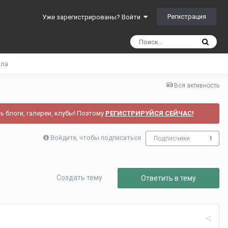
Регистрация
Уже зарегистрированы? Войти
ила
Вся активность
ь блоги, галереи, клубы! Поэтому
РЕГИСТРИРУЙСЯ СЕЙЧАС!
Войдите, чтобы подписаться
Подписчики
1
Создать тему
Ответить в тему