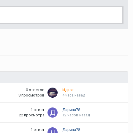
0
ответов
Идиот
8
просмотров
4 часа назад
1
ответ
Дарина78
22
просмотра
12 часов назад
1
ответ
Дарина78