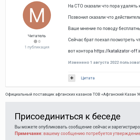
На СТО сказали что пора удалять 
Позвонил сказали что действител
Ваше мнение по поводу бесплатн
Читатель
Сейчас брат поехал посмотреть чт
0
1 публикация
вот контора
https://katalizator-off.
Изменено
1 августа 2022
пользова
Цитата
Официальный поставщик афганских казанов ТОВ «Афганский Казан 
Присоединиться к беседе
Вы можете опубликовать сообщение сейчас и зарегистрирова
Примечание:
вашему сообщению потребуется утверждение 