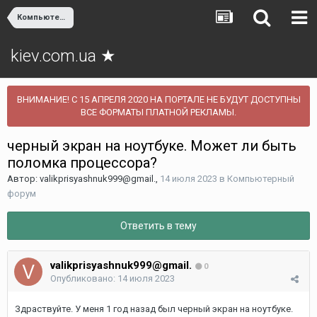
Компьютерный форум
kiev.com.ua ★
ВНИМАНИЕ! С 15 АПРЕЛЯ 2020 НА ПОРТАЛЕ НЕ БУДУТ ДОСТУПНЫ
ВСЕ ФОРМАТЫ ПЛАТНОЙ РЕКЛАМЫ.
черный экран на ноутбуке. Может ли быть
поломка процессора?
Автор:
valikprisyashnuk999@gmail.
,
14 июля 2023
в
Компьютерный
форум
Ответить в тему
valikprisyashnuk999@gmail.
0
Опубликовано:
14 июля 2023
Здраствуйте. У меня 1 год назад был черный экран на ноутбуке.