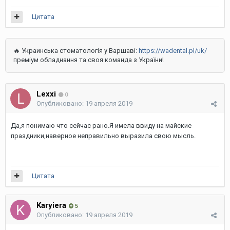
Цитата
🔥 Украинська стоматологія у Варшаві:
https://wadental.pl/uk/
преміум обладнання та своя команда з України!
Lexxi
0
Опубликовано:
19 апреля 2019
Да,я понимаю что сейчас рано.Я имела ввиду на майские
праздники,наверное неправильно выразила свою мысль.
Цитата
Karyiera
5
Опубликовано:
19 апреля 2019