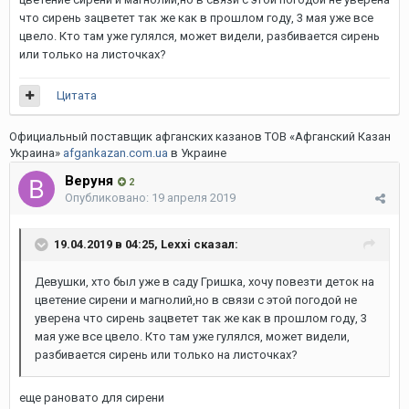
что сирень зацветет так же как в прошлом году, 3 мая уже все
цвело. Кто там уже гулялся, может видели, разбивается сирень
или только на листочках?
Цитата
Официальный поставщик афганских казанов ТОВ «Афганский Казан
Украина»
afgankazan.com.ua
в Украине
Веруня
2
Опубликовано:
19 апреля 2019
19.04.2019 в 04:25,
Lexxi
сказал:
Девушки, хто был уже в саду Гришка, хочу повезти деток на
цветение сирени и магнолий,но в связи с этой погодой не
уверена что сирень зацветет так же как в прошлом году, 3
мая уже все цвело. Кто там уже гулялся, может видели,
разбивается сирень или только на листочках?
еще рановато для сирени