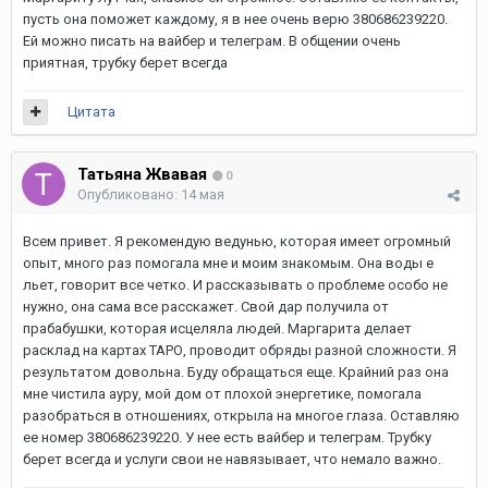
пусть она поможет каждому, я в нее очень верю 380686239220.
Ей можно писать на вайбер и телеграм. В общении очень
приятная, трубку берет всегда
Цитата
Татьяна Жвавая
0
Опубликовано:
14 мая
Всем привет. Я рекомендую ведунью, которая имеет огромный
опыт, много раз помогала мне и моим знакомым. Она воды е
льет, говорит все четко. И рассказывать о проблеме особо не
нужно, она сама все расскажет. Свой дар получила от
прабабушки, которая исцеляла людей. Маргарита делает
расклад на картах ТАРО, проводит обряды разной сложности. Я
результатом довольна. Буду обращаться еще. Крайний раз она
мне чистила ауру, мой дом от плохой энергетике, помогала
разобраться в отношениях, открыла на многое глаза. Оставляю
ее номер 380686239220. У нее есть вайбер и телеграм. Трубку
берет всегда и услуги свои не навязывает, что немало важно.