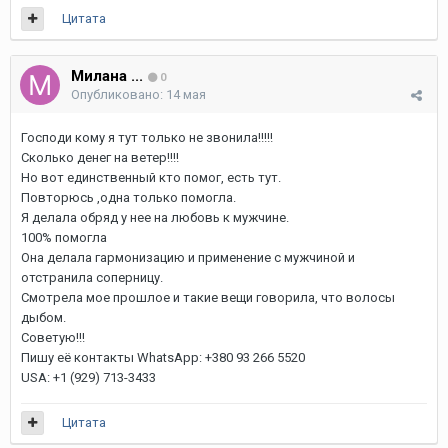
Цитата
Милана ...
0
Опубликовано:
14 мая
Господи кому я тут только не звонила!!!!!
Сколько денег на ветер!!!!
Но вот единственный кто помог, есть тут.
Повторюсь ,одна только помогла.
Я делала обряд у нее на любовь к мужчине.
100% помогла
Она делала гармонизацию и применение с мужчиной и
отстранила соперницу.
Смотрела мое прошлое и такие вещи говорила, что волосы
дыбом.
Советую!!!
Пишу её контакты WhatsApp: +380 93 266 5520
USA: +1 (929) 713-3433
Цитата