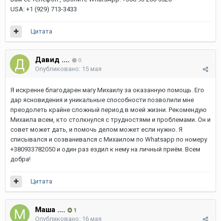
USA: +1 (929) 713-3433
Цитата
Давид ....
0
Опубликовано:
15 мая
Я искренне благодарен магу Михаилу за оказанную помощь. Его
дар ясновидения и уникальные способности позволили мне
преодолеть крайне сложный период в моей жизни. Рекомендую
Михаила всем, кто столкнулся с трудностями и проблемами. Он и
совет может дать, и помочь делом может если нужно. Я
списывался и созванивался с Михаилом по Whatsapp по номеру
+380933782050 и один раз ездил к нему на личный приём. Всем
добра!
Цитата
Маша ....
1
Опубликовано:
16 мая