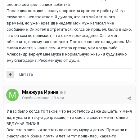
словно смотрел запись событий.
После диагностики я сразу попросила провести работу. И тут
случилось невероятное. Я думала, что это займет много
времени, но уже через две недели мой муж написал мне
сообщение. Он хотел встретиться. Когда он пришел, было видно,
что он сам не понимает, что с ним происходило. Он не мог
объяснить, почему так поступил. Постепенно все наладилось. Мы
снова вместе, и наша семья стала крепче, чем когда-либо.
Александр вернул мне мужа и нормальную жизь - я буду вечно
ему благодарна. Рекомендую от души.
Цитата
Манжура Ирина
0
Опубликовано:
19 мая
У вас было когда то такое, что не хотелось даже дышать. У меня
да, я упала в такую депрессию, что смогла спасти меня только
ВЕДУНЬЯ ЛИЛИЯ.
Всю свою жизнь я посветила своему мужу и детям. Прожили в
счастливом браке, почти 9 лет. И тут появилась какая-то