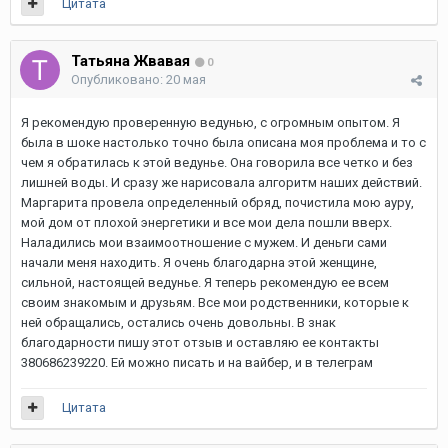
Цитата
Татьяна Жвавая
0
Опубликовано:
20 мая
Я рекомендую проверенную ведунью, с огромным опытом. Я
была в шоке настолько точно была описана моя проблема и то с
чем я обратилась к этой ведунье. Она говорила все четко и без
лишней воды. И сразу же нарисовала алгоритм наших действий.
Маргарита провела определенный обряд, почистила мою ауру,
мой дом от плохой энергетики и все мои дела пошли вверх.
Наладились мои взаимоотношение с мужем. И деньги сами
начали меня находить. Я очень благодарна этой женщине,
сильной, настоящей ведунье. Я теперь рекомендую ее всем
своим знакомым и друзьям. Все мои родственники, которые к
ней обращались, остались очень довольны. В знак
благодарности пишу этот отзыв и оставляю ее контакты
380686239220. Ей можно писать и на вайбер, и в телеграм
Цитата