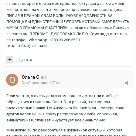
начала говорить мне за мое прошлое, ситуации разные с моей
жизни, я поняла что этот человек профессионал своего дела.
ЛИЛИЯ Я ПРИНОШУ ВАМ БОЛЬШУЮ БЛАГОДАРНОСТЬ ЗА
ПОМОЩЬ.ВЫ ЕДИНСТВЕННЫЙ ЧЕЛОВЕК КОТОРЫЙ СМОГ ВЕРНУТЬ
МУЖА В СЕМЬЮ.МЫ СЧАСТЛИВЫ, иногда я обращаюсь к Лиличке
за советам. Я РЕКОМЕНДУЮ ТОЛЬКО ЛИЛЮ. Кому надо оставлю
ее телефон WhatsApp: +380 93 266 5520
USA: +1 (929) 713-3433
Цитата
Ольга С
0
Опубликовано:
17 мая
Если честно, я очень долго сомневалась, стоит ли вообще
обращаться к гадалкам. Опыт был разный, в основном
разочаровывающий. Но Анжелика Вишневская — совершенно
другой человек. Она сразу расположила к себе: спокойная,
внимательная, слушает и чувствует всё очень точно.
Мне нужно было разобраться в жизненной ситуации, которая